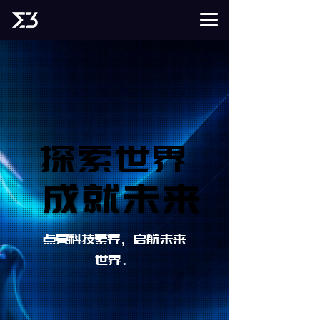
探索世界
探索世界
成就未来
成就未来
点亮科技素养，启航未来
世界。