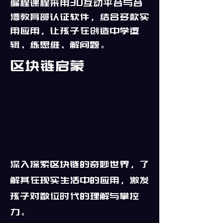
编程课程采用3D互动平台与台
湾教育部认证软件，结合多款实
用应用，让孩子在创造中学逻
辑、练思维、解问题。
区块链启蒙
深入探索区块链的奇妙世界，了
解其在现实生活中的应用，激发
孩子对数位时代的理解与掌控
力。