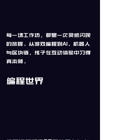
每一场工作坊，都是一次灵感闪现
的旅程。从游戏编程到AI、机器人
与区块链，孩子在互动体验中习得
真本领。
编程世界