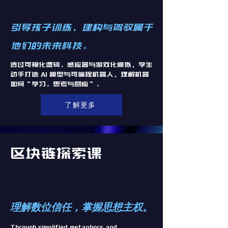
引导孩子训练、建构与驾驭属于
他们的未来科技。
透过可视化逻辑、感应器与游戏化模拟，学生
动手打造 AI 模型与可编程机器人，理解机器
如何“学习、思考与回应”。
了解更多
区块链探索课
理解数位信任，掌握思想主权。
Through simplified metaphors and