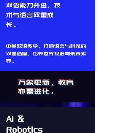
双语能力并进，技
术与语言双重成
长。
中英双语教学，打通语言与科技的
双重通路，培养世界视野与未来素
养。
万象更新，教育
亦需进化
。
AI &
Robotics