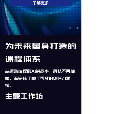
了解更多
为未来量身打造的
课程体系
从趣味编程到AI讲故事，科技不再抽
象，而是孩子触手可及的创造力源
泉。
主题工作坊