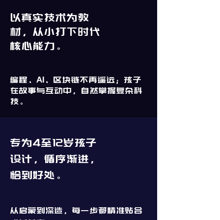
以真实技术为教
材，从小打下时代
核心能力。
编程、AI、区块链不再遥远；孩子
在故事与互动中，自然掌握复杂科
技。
专为4至12岁孩子
设计，循序渐进，
恰到好处。
从启蒙到深造，每一步都精准贴合