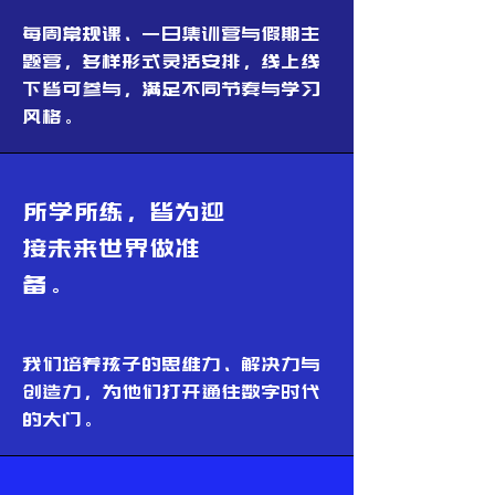
每周常规课、一日集训营与假期主
题营，多样形式灵活安排，线上线
下皆可参与，满足不同节奏与学习
风格。
所学所练，皆为迎
接未来世界做准
备。
我们培养孩子的思维力、解决力与
创造力，为他们打开通往数字时代
的大门。